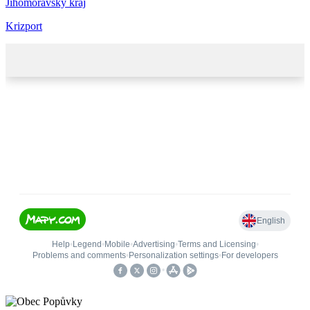
Jihomoravský kraj
Krizport