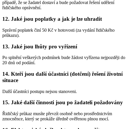
případě, že se žadatel dostaví a bude požadovat řešení udělení
řidičského oprávnění.
12. Jaké jsou poplatky a jak je lze uhradit
Správní poplatek činí 50 Kč v hotovosti (za vydání řidičského
průkazu).
13. Jaké jsou lhůty pro vyřízení
Po splnění veškerých podmínek bude žádost vyřízena nejpozději do
20 dnů od podání.
14. Kteří jsou další účastníci (dotčení) řešení životní
situace
Další účastníci postupu nejsou stanoveni.
15. Jaké další činnosti jsou po žadateli požadovány
Řidičský průkaz musíte převzít osobně nebo prostřednictvím
zmocněnce, který se prokáže úředně ověřenou plnou mocí.