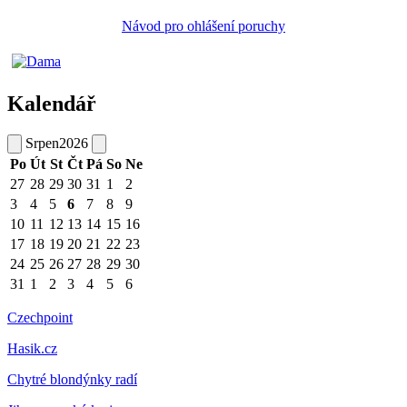
Návod pro ohlášení poruchy
Kalendář
Srpen
2026
Po
Út
St
Čt
Pá
So
Ne
27
28
29
30
31
1
2
3
4
5
6
7
8
9
10
11
12
13
14
15
16
17
18
19
20
21
22
23
24
25
26
27
28
29
30
31
1
2
3
4
5
6
Czechpoint
Hasik.cz
Chytré blondýnky radí