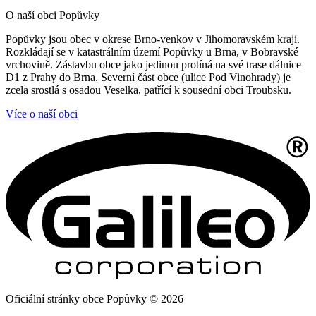
O naší obci Popůvky
Popůvky jsou obec v okrese Brno-venkov v Jihomoravském kraji.
Rozkládají se v katastrálním území Popůvky u Brna, v Bobravské
vrchovině. Zástavbu obce jako jedinou protíná na své trase dálnice
D1 z Prahy do Brna. Severní část obce (ulice Pod Vinohrady) je
zcela srostlá s osadou Veselka, patřící k sousední obci Troubsku.
Více o naší obci
Oficiální stránky obce Popůvky © 2026