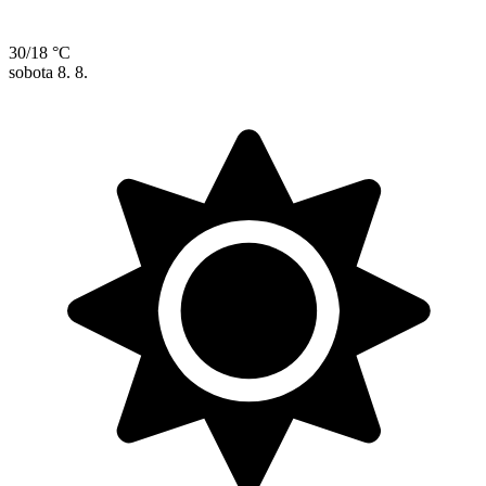
30/18 °C
sobota
8. 8.