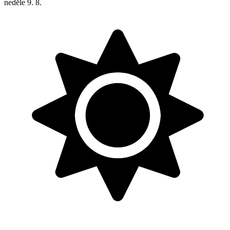
neděle
9. 8.