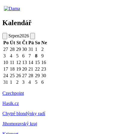
Kalendář
Srpen
2026
Po
Út
St
Čt
Pá
So
Ne
27
28
29
30
31
1
2
3
4
5
6
7
8
9
10
11
12
13
14
15
16
17
18
19
20
21
22
23
24
25
26
27
28
29
30
31
1
2
3
4
5
6
Czechpoint
Hasik.cz
Chytré blondýnky radí
Jihomoravský kraj
Krizport