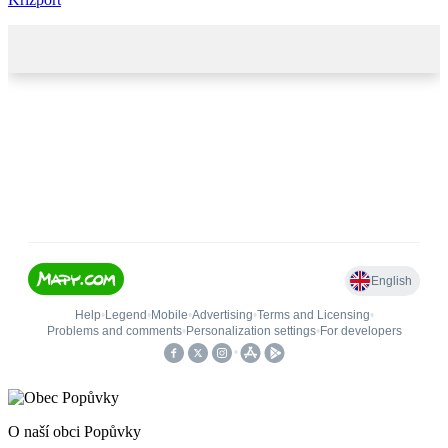
O naší obci Popůvky