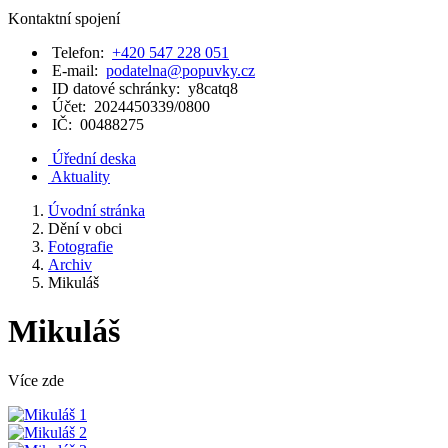
Kontaktní spojení
Telefon:
+420 547 228 051
E-mail:
podatelna@popuvky.cz
ID datové schránky:
y8catq8
Účet:
2024450339/0800
IČ:
00488275
Úřední deska
Aktuality
Úvodní stránka
Dění v obci
Fotografie
Archiv
Mikuláš
Mikuláš
Více zde