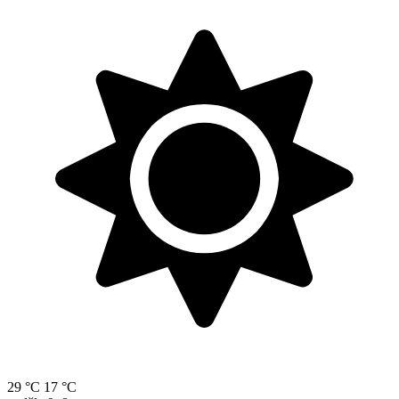
29 °C
17 °C