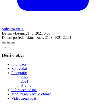
Sdílet na síti X
Datum vložení:
21. 3. 2021 0:00
Datum poslední aktualizace:
21. 3. 2021 22:21
Dění v obci
Informace
Zpravodaj
Fotografie
2022
2021
Archiv
Informace od nás
Mobilní aplikace V obraze
Video zpravodaj