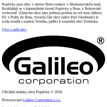
Popůvky jsou obec v okrese Brno-venkov v Jihomoravském kraji.
Rozkládají se v katastrálním území Popůvky u Brna, v Bobravské
vrchovině. Zástavbu obce jako jedinou protíná na své trase dálnice
D1 z Prahy do Brna. Severní část obce (ulice Pod Vinohrady) je
zcela srostlá s osadou Veselka, patřící k sousední obci Troubsku.
Více o naší obci
Oficiální stránky obce Popůvky © 2026
Provozovatel
Galileo Corporation s.r.o.