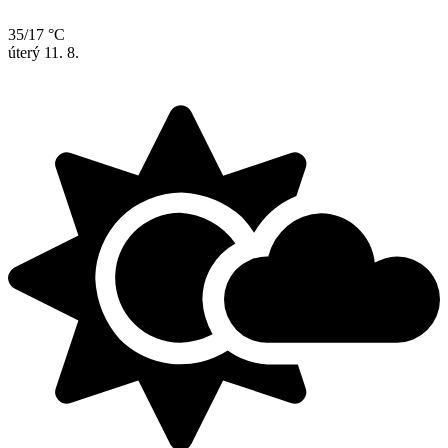
35/17 °C
úterý
11. 8.