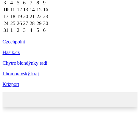
3
4
5
6
7
8
9
10
11
12
13
14
15
16
17
18
19
20
21
22
23
24
25
26
27
28
29
30
31
1
2
3
4
5
6
Czechpoint
Hasik.cz
Chytré blondýnky radí
Jihomoravský kraj
Krizport