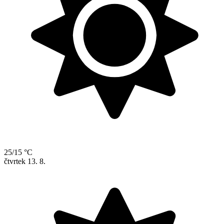
25/15 °C
čtvrtek
13. 8.