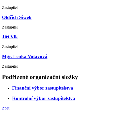
Zastupitel
Oldřich Siwek
Zastupitel
Jiří Vlk
Zastupitel
Mgr. Lenka Votavová
Zastupitel
Podřízené organizační složky
Finanční výbor zastupitelstva
Kontrolní výbor zastupitelstva
Zpět