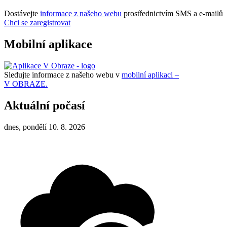
Dostávejte
informace z našeho webu
prostřednictvím SMS a e-mailů
Chci se zaregistrovat
Mobilní aplikace
Sledujte informace z našeho webu v
mobilní aplikaci –
V OBRAZE.
Aktuální počasí
dnes, pondělí 10. 8. 2026