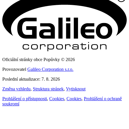
Oficiální stránky obce Popůvky © 2026
Provozovatel
Galileo Corporation s.r.o.
Poslední aktualizace: 7. 8. 2026
Změna vzhledu
,
Struktura stránek
,
Vytisknout
Prohlášení o přístupnosti
,
Cookies
,
Cookies
,
Prohlášení o ochraně
soukromí