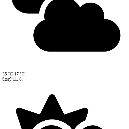
35 °C
17 °C
úterý
11. 8.