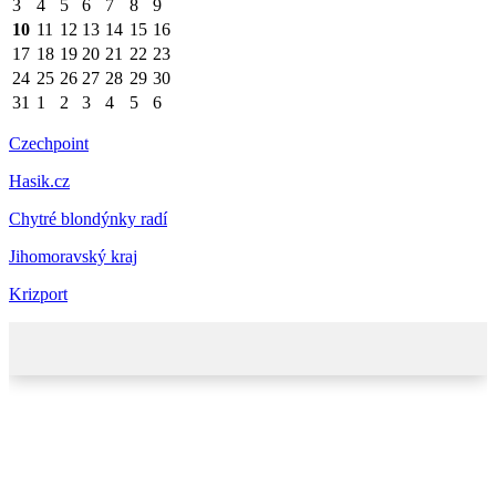
3
4
5
6
7
8
9
10
11
12
13
14
15
16
17
18
19
20
21
22
23
24
25
26
27
28
29
30
31
1
2
3
4
5
6
Czechpoint
Hasik.cz
Chytré blondýnky radí
Jihomoravský kraj
Krizport