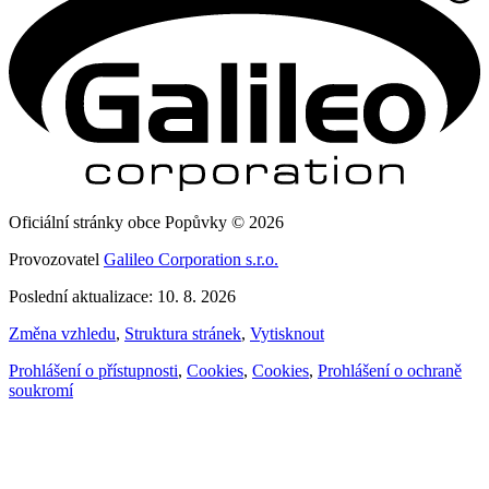
Oficiální stránky obce Popůvky © 2026
Provozovatel
Galileo Corporation s.r.o.
Poslední aktualizace: 10. 8. 2026
Změna vzhledu
,
Struktura stránek
,
Vytisknout
Prohlášení o přístupnosti
,
Cookies
,
Cookies
,
Prohlášení o ochraně
soukromí