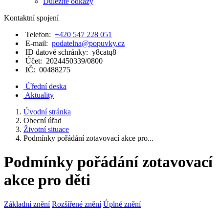
Důležité odkazy
Kontaktní spojení
Telefon:
+420 547 228 051
E-mail:
podatelna@popuvky.cz
ID datové schránky:
y8catq8
Účet:
2024450339/0800
IČ:
00488275
Úřední deska
Aktuality
Úvodní stránka
Obecní úřad
Životní situace
Podmínky pořádání zotavovací akce pro...
Podmínky pořádání zotavovací
akce pro děti
Základní znění
Rozšířené znění
Úplné znění