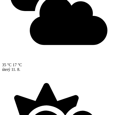
35 °C
17 °C
úterý
11. 8.