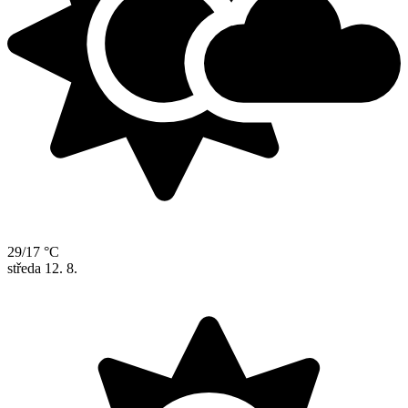
29/17 °C
středa
12. 8.