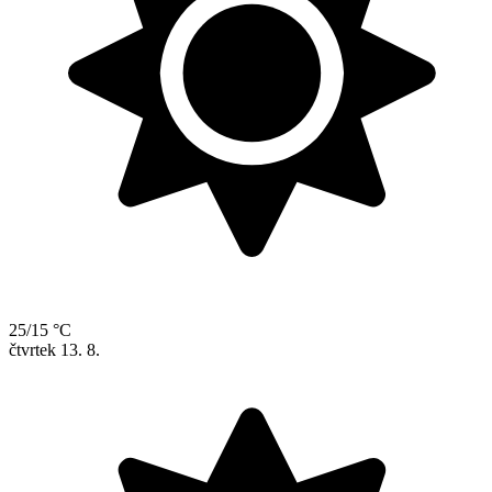
25/15 °C
čtvrtek
13. 8.