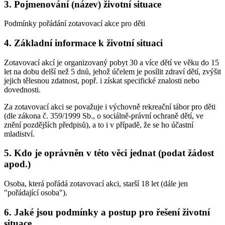
3. Pojmenování (název) životní situace
Podmínky pořádání zotavovací akce pro děti
4. Základní informace k životní situaci
Zotavovací akcí je organizovaný pobyt 30 a více dětí ve věku do 15
let na dobu delší než 5 dnů, jehož účelem je posílit zdraví dětí, zvýšit
jejich tělesnou zdatnost, popř. i získat specifické znalosti nebo
dovednosti.
Za zotavovací akci se považuje i výchovně rekreační tábor pro děti
(dle zákona č. 359/1999 Sb., o sociálně-právní ochraně dětí, ve
znění pozdějších předpisů), a to i v případě, že se ho účastní
mladiství.
5. Kdo je oprávněn v této věci jednat (podat žádost
apod.)
Osoba, která pořádá zotavovací akci, starší 18 let (dále jen
"pořádající osoba").
6. Jaké jsou podmínky a postup pro řešení životní
situace