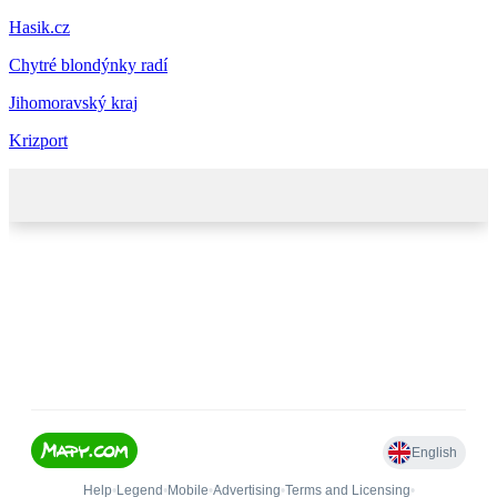
Hasik.cz
Chytré blondýnky radí
Jihomoravský kraj
Krizport