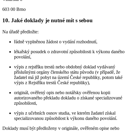
603 00 Brno
10. Jaké doklady je nutné mít s sebou
Na úřadě předložte:
řádně vyplněnou žádost o vydání rozhodnutí,
lékařský posudek o zdravotní způsobilosti k výkonu daného
povolání,
výpis z rejstříku trestů nebo obdobný doklad vydávaný
příslušnými orgány členského státu původu (v případě, že
žadatel má již pobyt na území České republiky, potom také
výpis z Rejstříku trestů České republiky),
originál, ověřený opis nebo notářsky ověřenou kopii
autorizovaného překladu dokladu o získané specializované
způsobilosti,
výpis z učebních osnov studia, ve kterém žadatel získal
specializovanou způsobilost k výkonu daného povolání.
Doklady musí být předloženy v originále, ověřeném opise nebo