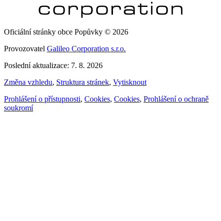
Oficiální stránky obce Popůvky © 2026
Provozovatel
Galileo Corporation s.r.o.
Poslední aktualizace: 7. 8. 2026
Změna vzhledu
,
Struktura stránek
,
Vytisknout
Prohlášení o přístupnosti
,
Cookies
,
Cookies
,
Prohlášení o ochraně
soukromí