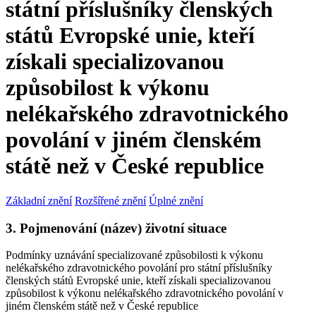
státní příslušníky členských
států Evropské unie, kteří
získali specializovanou
způsobilost k výkonu
nelékařského zdravotnického
povolání v jiném členském
státě než v České republice
Základní znění
Rozšířené znění
Úplné znění
3. Pojmenování (název) životní situace
Podmínky uznávání specializované způsobilosti k výkonu
nelékařského zdravotnického povolání pro státní příslušníky
členských států Evropské unie, kteří získali specializovanou
způsobilost k výkonu nelékařského zdravotnického povolání v
jiném členském státě než v České republice