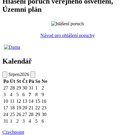
Hlášení poruch veřejného osvětlení,
Územní plán
Návod pro ohlášení poruchy
Kalendář
Srpen
2026
Po
Út
St
Čt
Pá
So
Ne
27
28
29
30
31
1
2
3
4
5
6
7
8
9
10
11
12
13
14
15
16
17
18
19
20
21
22
23
24
25
26
27
28
29
30
31
1
2
3
4
5
6
Czechpoint