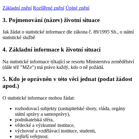
Základní znění
Rozšířené znění
Úplné znění
3. Pojmenování (název) životní situace
Jak žádat o statistické informace dle zákona č. 89/1995 Sb., o státní
statistické službě
4. Základní informace k životní situaci
Na statistické informace týkající se resortu Ministerstva zemědělství
(dále též "MZe") má právo každý, kdo o ně požádá.
5. Kdo je oprávněn v této věci jednat (podat žádost
apod.)
O statistické informace mohou žádat:
rozhodovací subjekty (zastupitelské sbory, vláda, orgány
státní správy a samosprávy),
podnikatelská sféra,
vědecké a výzkumné instituce,
výchovné a vzdělávací instituce, studenti,
nejširší veřejnost.