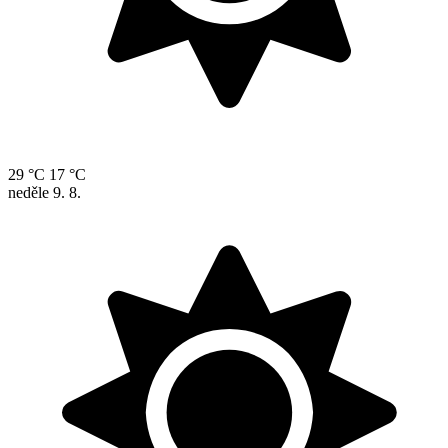
29 °C
17 °C
neděle
9. 8.