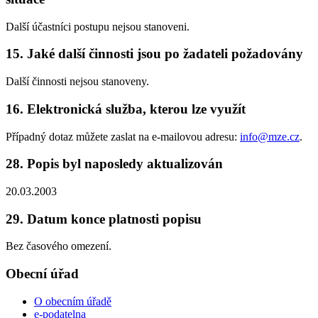
Další účastníci postupu nejsou stanoveni.
15. Jaké další činnosti jsou po žadateli požadovány
Další činnosti nejsou stanoveny.
16. Elektronická služba, kterou lze využít
Případný dotaz můžete zaslat na e-mailovou adresu:
info@mze.cz
.
28. Popis byl naposledy aktualizován
20.03.2003
29. Datum konce platnosti popisu
Bez časového omezení.
Obecní úřad
O obecním úřadě
e-podatelna