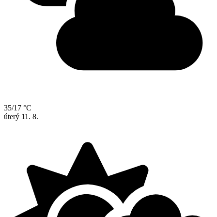
35/17 °C
úterý
11. 8.