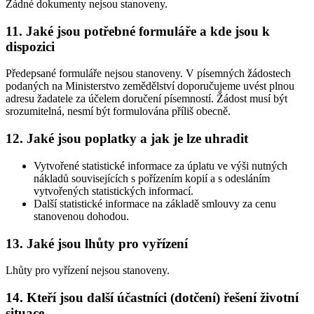
Žádné dokumenty nejsou stanoveny.
11. Jaké jsou potřebné formuláře a kde jsou k
dispozici
Předepsané formuláře nejsou stanoveny. V písemných žádostech
podaných na Ministerstvo zemědělství doporučujeme uvést plnou
adresu žadatele za účelem doručení písemností. Žádost musí být
srozumitelná, nesmí být formulována příliš obecně.
12. Jaké jsou poplatky a jak je lze uhradit
Vytvořené statistické informace za úplatu ve výši nutných
nákladů souvisejících s pořízením kopií a s odesláním
vytvořených statistických informací.
Další statistické informace na základě smlouvy za cenu
stanovenou dohodou.
13. Jaké jsou lhůty pro vyřízení
Lhůty pro vyřízení nejsou stanoveny.
14. Kteří jsou další účastníci (dotčení) řešení životní
situace