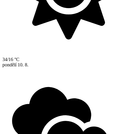
34/16 °C
pondělí
10. 8.