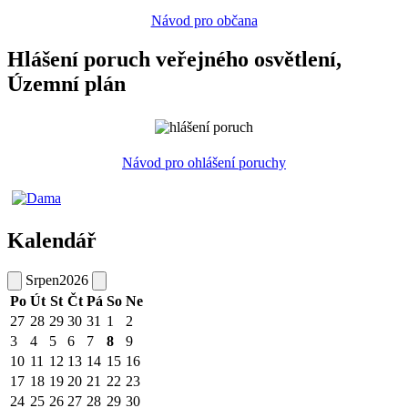
Návod pro občana
Hlášení poruch veřejného osvětlení,
Územní plán
Návod pro ohlášení poruchy
Kalendář
Srpen
2026
Po
Út
St
Čt
Pá
So
Ne
27
28
29
30
31
1
2
3
4
5
6
7
8
9
10
11
12
13
14
15
16
17
18
19
20
21
22
23
24
25
26
27
28
29
30