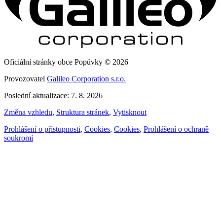
Oficiální stránky obce Popůvky © 2026
Provozovatel
Galileo Corporation s.r.o.
Poslední aktualizace: 7. 8. 2026
Změna vzhledu
,
Struktura stránek
,
Vytisknout
Prohlášení o přístupnosti
,
Cookies
,
Cookies
,
Prohlášení o ochraně
soukromí