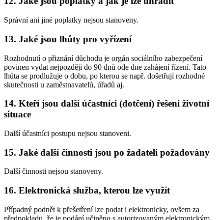
12. Jaké jsou poplatky a jak je lze uhradit
Správní ani jiné poplatky nejsou stanoveny.
13. Jaké jsou lhůty pro vyřízení
Rozhodnutí o přiznání důchodu je orgán sociálního zabezpečení
povinen vydat nejpozději do 90 dnů ode dne zahájení řízení. Tato
lhůta se prodlužuje o dobu, po kterou se např. došetřují rozhodné
skutečnosti u zaměstnavatelů, úřadů aj.
14. Kteří jsou další účastníci (dotčení) řešení životní
situace
Další účastníci postupu nejsou stanoveni.
15. Jaké další činnosti jsou po žadateli požadovány
Další činnosti nejsou stanoveny.
16. Elektronická služba, kterou lze využít
Případný podnět k přešetření lze podat i elektronicky, ovšem za
předpokladu, že je podání učiněno s autorizovaným elektronickým