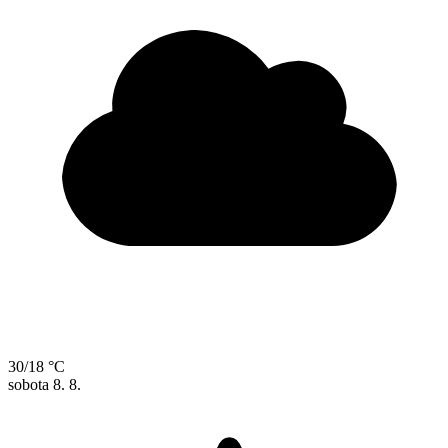
30/18 °C
sobota
8. 8.