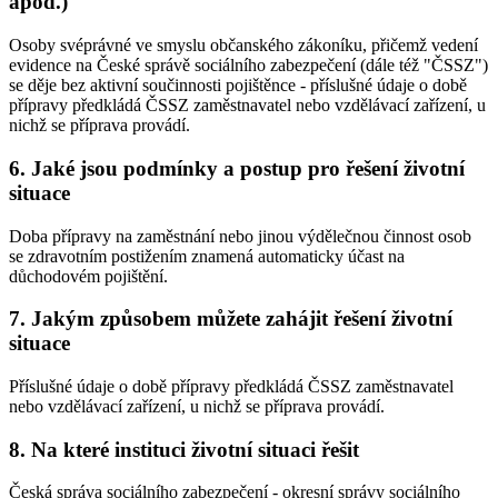
apod.)
Osoby svéprávné ve smyslu občanského zákoníku, přičemž vedení
evidence na České správě sociálního zabezpečení (dále též "ČSSZ")
se děje bez aktivní součinnosti pojištěnce - příslušné údaje o době
přípravy předkládá ČSSZ zaměstnavatel nebo vzdělávací zařízení, u
nichž se příprava provádí.
6. Jaké jsou podmínky a postup pro řešení životní
situace
Doba přípravy na zaměstnání nebo jinou výdělečnou činnost osob
se zdravotním postižením znamená automaticky účast na
důchodovém pojištění.
7. Jakým způsobem můžete zahájit řešení životní
situace
Příslušné údaje o době přípravy předkládá ČSSZ zaměstnavatel
nebo vzdělávací zařízení, u nichž se příprava provádí.
8. Na které instituci životní situaci řešit
Česká správa sociálního zabezpečení - okresní správy sociálního