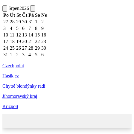
Srpen
2026
Po
Út
St
Čt
Pá
So
Ne
27
28
29
30
31
1
2
3
4
5
6
7
8
9
10
11
12
13
14
15
16
17
18
19
20
21
22
23
24
25
26
27
28
29
30
31
1
2
3
4
5
6
Czechpoint
Hasik.cz
Chytré blondýnky radí
Jihomoravský kraj
Krizport