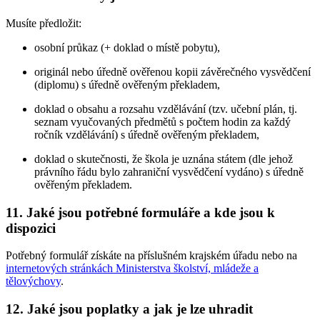
Musíte předložit:
osobní průkaz (+ doklad o místě pobytu),
originál nebo úředně ověřenou kopii závěrečného vysvědčení
(diplomu) s úředně ověřeným překladem,
doklad o obsahu a rozsahu vzdělávání (tzv. učební plán, tj.
seznam vyučovaných předmětů s počtem hodin za každý
ročník vzdělávání) s úředně ověřeným překladem,
doklad o skutečnosti, že škola je uznána státem (dle jehož
právního řádu bylo zahraniční vysvědčení vydáno) s úředně
ověřeným překladem.
11. Jaké jsou potřebné formuláře a kde jsou k
dispozici
Potřebný formulář získáte na příslušném krajském úřadu nebo na
internetových stránkách Ministerstva školství, mládeže a
tělovýchovy
.
12. Jaké jsou poplatky a jak je lze uhradit