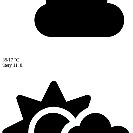
35/17 °C
úterý
11. 8.