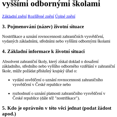
vyššími odbornými školami
Základní znění
Rozšířené znění
Úplné znění
3. Pojmenování (název) životní situace
Nostrifikace a uznání rovnocennosti zahraničních vysvědčení,
vydaných základními, středními nebo vyššími odbornými školami
4. Základní informace k životní situaci
Absolvent zahraniční školy, který získal doklad o dosažení
základního, středního nebo vyššího odborného vzdělání v zahraniční
škole, může požádat příslušný krajský úřad o:
vydání osvědčení o uznání rovnocennosti zahraničního
vysvědčení v České republice nebo
rozhodnutí o uznání platnosti zahraničního vysvědčení v
České republice (dále též "nostrifikace").
5. Kdo je oprávněn v této věci jednat (podat žádost
apod.)