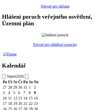
Návod pro občana
Hlášení poruch veřejného osvětlení,
Územní plán
Návod pro ohlášení poruchy
Kalendář
Srpen
2026
Po
Út
St
Čt
Pá
So
Ne
27
28
29
30
31
1
2
3
4
5
6
7
8
9
10
11
12
13
14
15
16
17
18
19
20
21
22
23
24
25
26
27
28
29
30