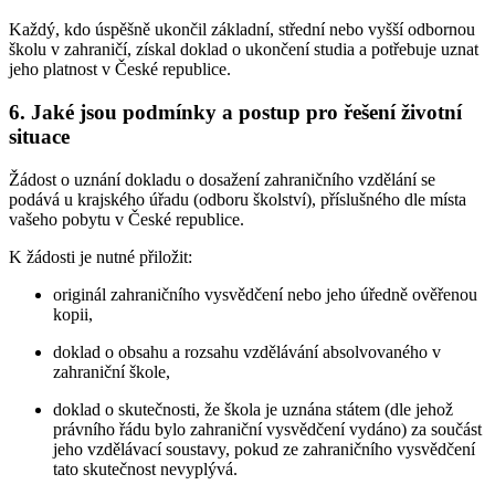
Každý, kdo úspěšně ukončil základní, střední nebo vyšší odbornou
školu v zahraničí, získal doklad o ukončení studia a potřebuje uznat
jeho platnost v České republice.
6. Jaké jsou podmínky a postup pro řešení životní
situace
Žádost o uznání dokladu o dosažení zahraničního vzdělání se
podává u krajského úřadu (odboru školství), příslušného dle místa
vašeho pobytu v České republice.
K žádosti je nutné přiložit:
originál zahraničního vysvědčení nebo jeho úředně ověřenou
kopii,
doklad o obsahu a rozsahu vzdělávání absolvovaného v
zahraniční škole,
doklad o skutečnosti, že škola je uznána státem (dle jehož
právního řádu bylo zahraniční vysvědčení vydáno) za součást
jeho vzdělávací soustavy, pokud ze zahraničního vysvědčení
tato skutečnost nevyplývá.