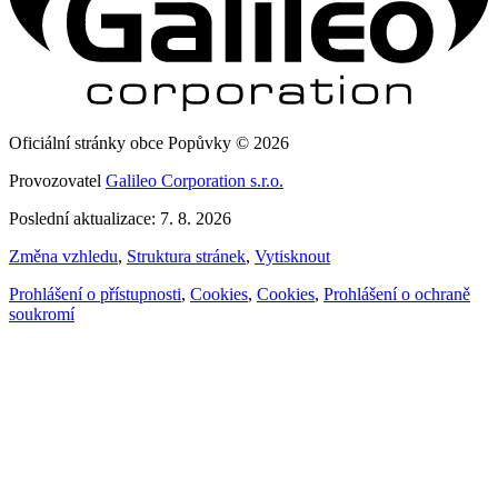
Oficiální stránky obce Popůvky © 2026
Provozovatel
Galileo Corporation s.r.o.
Poslední aktualizace: 7. 8. 2026
Změna vzhledu
,
Struktura stránek
,
Vytisknout
Prohlášení o přístupnosti
,
Cookies
,
Cookies
,
Prohlášení o ochraně
soukromí