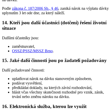
Podle
zákona č. 187/2006 Sb., § 46
, zaniká nárok na výplatu dávky
uplynutím 3 let ode dne, za který náleží.
14. Kteří jsou další účastníci (dotčení) řešení životní
situace
Dalšími účastníky jsou:
zaměstnavatel,
OSSZ/PSSZ/MSSZ Brno
.
15. Jaké další činnosti jsou po žadateli požadovány
Další požadované činnosti:
uplatňovat nárok na dávku stanoveným způsobem,
podávat vysvětlení,
předkládat doklady, na kterých závisí rozhodování,
hlásit včas všechny skutečnosti rozhodné pro vznik, zánik,
trvání nebo změnu nároku na dávku.
16. Elektronická služba, kterou lze využít