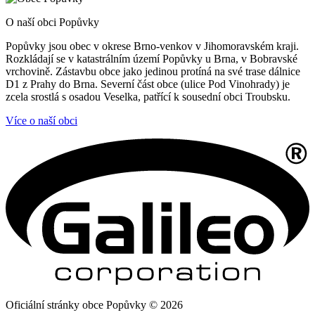
O naší obci Popůvky
Popůvky jsou obec v okrese Brno-venkov v Jihomoravském kraji.
Rozkládají se v katastrálním území Popůvky u Brna, v Bobravské
vrchovině. Zástavbu obce jako jedinou protíná na své trase dálnice
D1 z Prahy do Brna. Severní část obce (ulice Pod Vinohrady) je
zcela srostlá s osadou Veselka, patřící k sousední obci Troubsku.
Více o naší obci
Oficiální stránky obce Popůvky © 2026