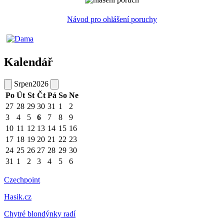
Návod pro ohlášení poruchy
Kalendář
Srpen
2026
Po
Út
St
Čt
Pá
So
Ne
27
28
29
30
31
1
2
3
4
5
6
7
8
9
10
11
12
13
14
15
16
17
18
19
20
21
22
23
24
25
26
27
28
29
30
31
1
2
3
4
5
6
Czechpoint
Hasik.cz
Chytré blondýnky radí