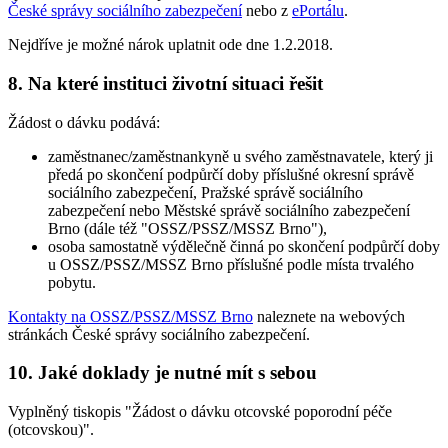
České správy sociálního zabezpečení
nebo z
ePortálu
.
Nejdříve je možné nárok uplatnit ode dne 1.2.2018.
8. Na které instituci životní situaci řešit
Žádost o dávku podává:
zaměstnanec/zaměstnankyně u svého zaměstnavatele, který ji
předá po skončení podpůrčí doby příslušné okresní správě
sociálního zabezpečení, Pražské správě sociálního
zabezpečení nebo Městské správě sociálního zabezpečení
Brno (dále též "OSSZ/PSSZ/MSSZ Brno"),
osoba samostatně výdělečně činná po skončení podpůrčí doby
u OSSZ/PSSZ/MSSZ Brno příslušné podle místa trvalého
pobytu.
Kontakty na OSSZ/PSSZ/MSSZ Brno
naleznete na webových
stránkách České správy sociálního zabezpečení.
10. Jaké doklady je nutné mít s sebou
Vyplněný tiskopis "Žádost o dávku otcovské poporodní péče
(otcovskou)".