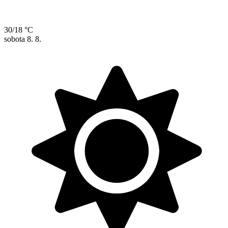
30/18 °C
sobota
8. 8.