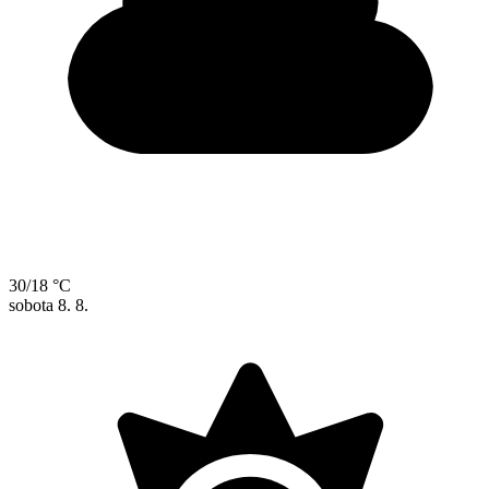
30/18 °C
sobota
8. 8.