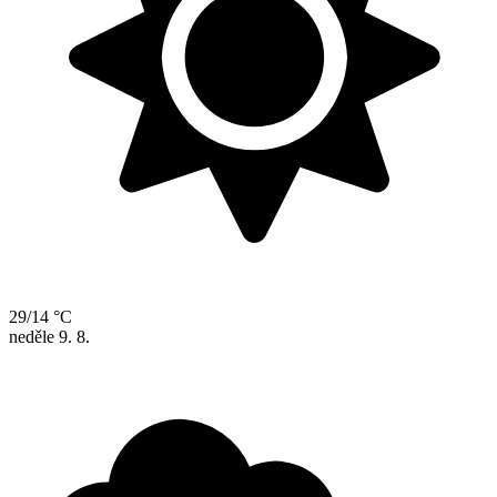
29/14 °C
neděle
9. 8.