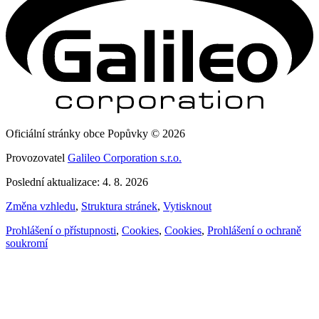
Oficiální stránky obce Popůvky © 2026
Provozovatel
Galileo Corporation s.r.o.
Poslední aktualizace: 4. 8. 2026
Změna vzhledu
,
Struktura stránek
,
Vytisknout
Prohlášení o přístupnosti
,
Cookies
,
Cookies
,
Prohlášení o ochraně
soukromí