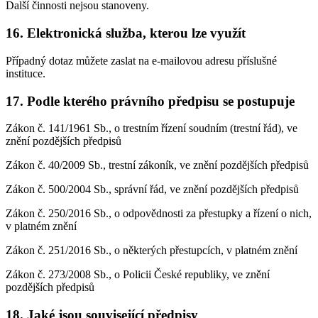
Další činnosti nejsou stanoveny.
16. Elektronická služba, kterou lze využít
Případný dotaz můžete zaslat na e-mailovou adresu příslušné
instituce.
17. Podle kterého právního předpisu se postupuje
Zákon č. 141/1961 Sb., o trestním řízení soudním (trestní řád), ve
znění pozdějších předpisů
Zákon č. 40/2009 Sb., trestní zákoník, ve znění pozdějších předpisů
Zákon č. 500/2004 Sb., správní řád, ve znění pozdějších předpisů
Zákon č. 250/2016 Sb., o odpovědnosti za přestupky a řízení o nich,
v platném znění
Zákon č. 251/2016 Sb., o některých přestupcích, v platném znění
Zákon č. 273/2008 Sb., o Policii České republiky, ve znění
pozdějších předpisů
18. Jaké jsou související předpisy