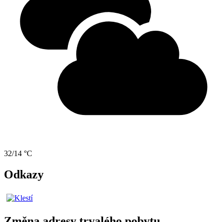
32/14 °C
Odkazy
Změna adresy trvalého pobytu