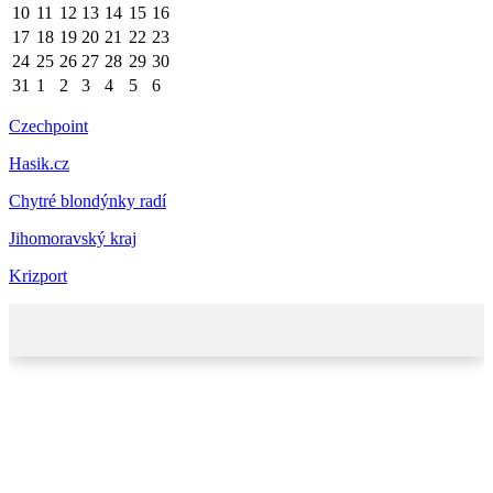
10
11
12
13
14
15
16
17
18
19
20
21
22
23
24
25
26
27
28
29
30
31
1
2
3
4
5
6
Czechpoint
Hasik.cz
Chytré blondýnky radí
Jihomoravský kraj
Krizport