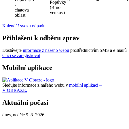
Popůvky
-
(Brno-
chatová
venkov)
oblast
Kalendář svozu odpadu
Přihlášení k odběru zpráv
Dostávejte
informace z našeho webu
prostřednictvím SMS a e-mailů
Chci se zaregistrovat
Mobilní aplikace
Sledujte informace z našeho webu v
mobilní aplikaci –
V OBRAZE.
Aktuální počasí
dnes, neděle 9. 8. 2026