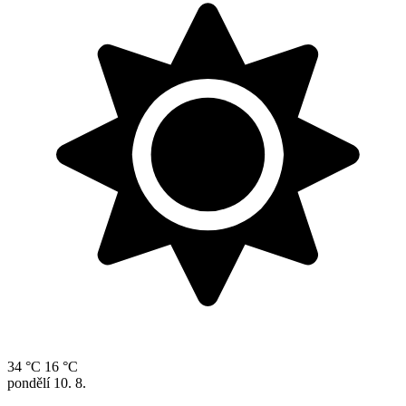
34 °C
16 °C
pondělí
10. 8.