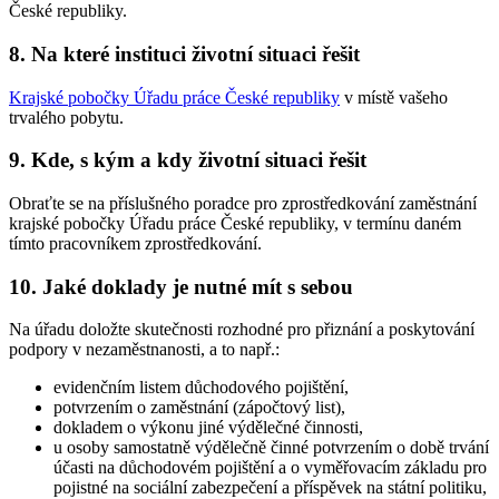
České republiky.
8. Na které instituci životní situaci řešit
Krajské pobočky Úřadu práce České republiky
v místě vašeho
trvalého pobytu.
9. Kde, s kým a kdy životní situaci řešit
Obraťte se na příslušného poradce pro zprostředkování zaměstnání
krajské pobočky Úřadu práce České republiky, v termínu daném
tímto pracovníkem zprostředkování.
10. Jaké doklady je nutné mít s sebou
Na úřadu doložte skutečnosti rozhodné pro přiznání a poskytování
podpory v nezaměstnanosti, a to např.:
evidenčním listem důchodového pojištění,
potvrzením o zaměstnání (zápočtový list),
dokladem o výkonu jiné výdělečné činnosti,
u osoby samostatně výdělečně činné potvrzením o době trvání
účasti na důchodovém pojištění a o vyměřovacím základu pro
pojistné na sociální zabezpečení a příspěvek na státní politiku,