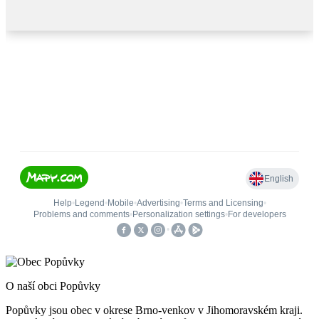
O naší obci Popůvky
Popůvky jsou obec v okrese Brno-venkov v Jihomoravském kraji.