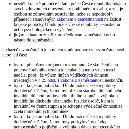
nesdělí krajské pobočce Úřadu práce České republiky údaje o
svých zdravotních omezeních v potřebném rozsahu, a zda je
osobou se zdravotním postižením, nebo se nepodrobí v
případech stanovených
zákonem o zaměstnanosti
na žádost
krajské pobočky Úřadu práce České republiky lékařskému
nebo psychologickému vyšetření,
jiným jednáním zmaří zprostředkování zaměstnání nebo
nástup do zaměstnání.
Uchazeč o zaměstnání je povinen vrátit podporu v nezaměstnanosti
nebo její část
:
bylo-li příslušným orgánem rozhodnuto, že skončení jeho
pracovněprávního vztahu je neplatné a tento vztah trvá i
nadále, popř., že výkon jiných výdělečných činností
uvedených v
§ 25 odst. 1 zákona o zaměstnanosti
neskončil,
bylo-li krajskou pobočkou Úřadu práce České republiky
dodatečně zjištěno, že mu byl přiznán starobní důchod nebo
invalidní důchod pro invaliditu třetího stupně, s výjimkou
invalidního důchodu přiznaného fyzické osobě, která je
invalidní ve třetím stupni a je schopna výdělečné činnosti za
zcela mimořádných podmínek,
bylo-li krajskou pobočkou Úřadu práce České republiky
dodatečně zjištěno, že mu byly poskytovány dávky
nemocenského pojištění, s výjimkou dávek nemocenského