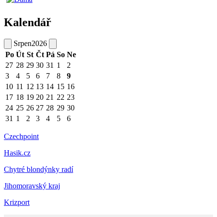
Kalendář
Srpen
2026
Po
Út
St
Čt
Pá
So
Ne
27
28
29
30
31
1
2
3
4
5
6
7
8
9
10
11
12
13
14
15
16
17
18
19
20
21
22
23
24
25
26
27
28
29
30
31
1
2
3
4
5
6
Czechpoint
Hasik.cz
Chytré blondýnky radí
Jihomoravský kraj
Krizport