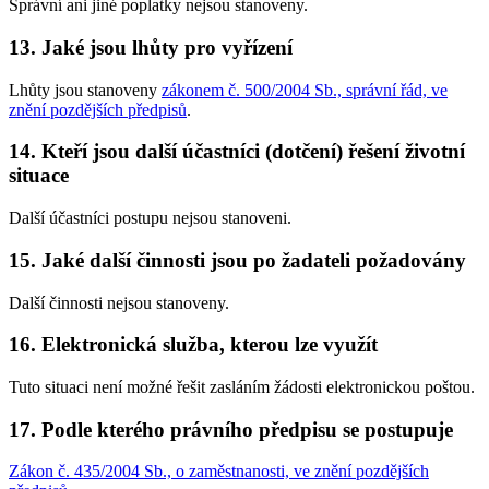
Správní ani jiné poplatky nejsou stanoveny.
13. Jaké jsou lhůty pro vyřízení
Lhůty jsou stanoveny
zákonem č. 500/2004 Sb., správní řád, ve
znění pozdějších předpisů
.
14. Kteří jsou další účastníci (dotčení) řešení životní
situace
Další účastníci postupu nejsou stanoveni.
15. Jaké další činnosti jsou po žadateli požadovány
Další činnosti nejsou stanoveny.
16. Elektronická služba, kterou lze využít
Tuto situaci není možné řešit zasláním žádosti elektronickou poštou.
17. Podle kterého právního předpisu se postupuje
Zákon č. 435/2004 Sb., o zaměstnanosti, ve znění pozdějších