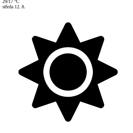
29/17 °C
středa
12. 8.