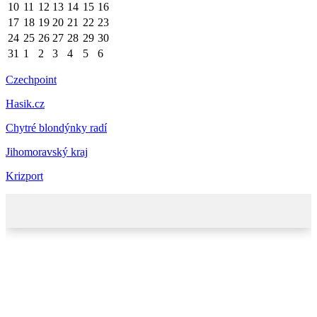
10
11
12
13
14
15
16
17
18
19
20
21
22
23
24
25
26
27
28
29
30
31
1
2
3
4
5
6
Czechpoint
Hasik.cz
Chytré blondýnky radí
Jihomoravský kraj
Krizport