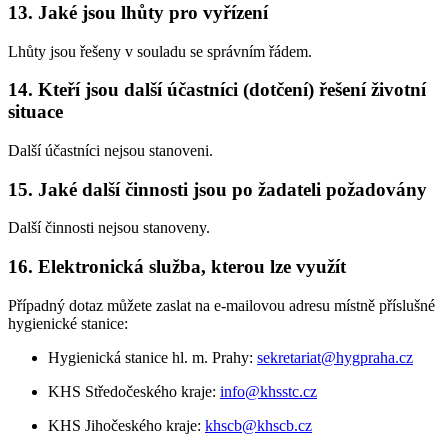
13. Jaké jsou lhůty pro vyřízení
Lhůty jsou řešeny v souladu se správním řádem.
14. Kteří jsou další účastníci (dotčení) řešení životní
situace
Další účastníci nejsou stanoveni.
15. Jaké další činnosti jsou po žadateli požadovány
Další činnosti nejsou stanoveny.
16. Elektronická služba, kterou lze využít
Případný dotaz můžete zaslat na e-mailovou adresu místně příslušné
hygienické stanice:
Hygienická stanice hl. m. Prahy:
sekretariat@hygpraha.cz
KHS Středočeského kraje:
info@khsstc.cz
KHS Jihočeského kraje:
khscb@khscb.cz