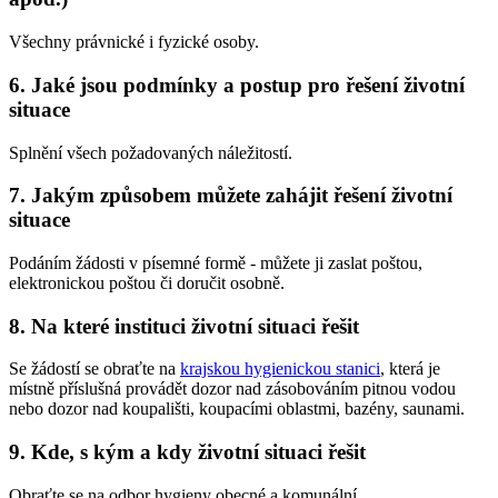
Všechny právnické i fyzické osoby.
6. Jaké jsou podmínky a postup pro řešení životní
situace
Splnění všech požadovaných náležitostí.
7. Jakým způsobem můžete zahájit řešení životní
situace
Podáním žádosti v písemné formě - můžete ji zaslat poštou,
elektronickou poštou či doručit osobně.
8. Na které instituci životní situaci řešit
Se žádostí se obraťte na
krajskou hygienickou stanici
, která je
místně příslušná provádět dozor nad zásobováním pitnou vodou
nebo dozor nad koupališti, koupacími oblastmi, bazény, saunami.
9. Kde, s kým a kdy životní situaci řešit
Obraťte se na odbor hygieny obecné a komunální.