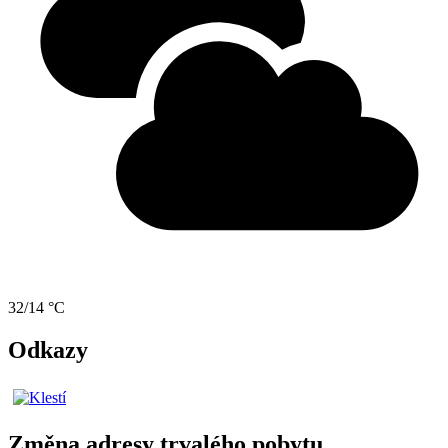
32/14 °C
Odkazy
Změna adresy trvalého pobytu