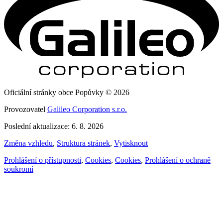
Oficiální stránky obce Popůvky © 2026
Provozovatel
Galileo Corporation s.r.o.
Poslední aktualizace: 6. 8. 2026
Změna vzhledu
,
Struktura stránek
,
Vytisknout
Prohlášení o přístupnosti
,
Cookies
,
Cookies
,
Prohlášení o ochraně
soukromí