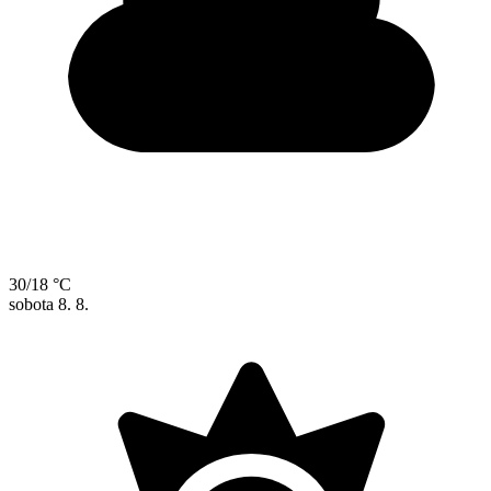
30/18 °C
sobota
8. 8.