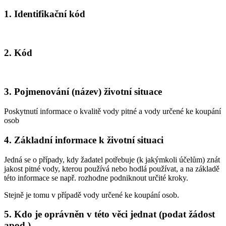
1. Identifikační kód
2. Kód
3. Pojmenování (název) životní situace
Poskytnutí informace o kvalitě vody pitné a vody určené ke koupání
osob
4. Základní informace k životní situaci
Jedná se o případy, kdy žadatel potřebuje (k jakýmkoli účelům) znát
jakost pitné vody, kterou používá nebo hodlá používat, a na základě
této informace se např. rozhodne podniknout určité kroky.
Stejně je tomu v případě vody určené ke koupání osob.
5. Kdo je oprávněn v této věci jednat (podat žádost
apod.)