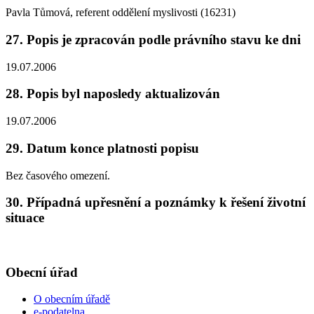
Pavla Tůmová, referent oddělení myslivosti (16231)
27. Popis je zpracován podle právního stavu ke dni
19.07.2006
28. Popis byl naposledy aktualizován
19.07.2006
29. Datum konce platnosti popisu
Bez časového omezení.
30. Případná upřesnění a poznámky k řešení životní
situace
Obecní úřad
O obecním úřadě
e-podatelna