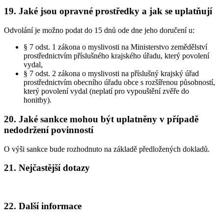
19. Jaké jsou opravné prostředky a jak se uplatňují
Odvolání je možno podat do 15 dnů ode dne jeho doručení u:
§ 7 odst. 1 zákona o myslivosti na Ministerstvo zemědělství
prostřednictvím příslušného krajského úřadu, který povolení
vydal,
§ 7 odst. 2 zákona o myslivosti na příslušný krajský úřad
prostřednictvím obecního úřadu obce s rozšířenou působností,
který povolení vydal (neplatí pro vypouštění zvěře do
honitby).
20. Jaké sankce mohou být uplatněny v případě
nedodržení povinností
O výši sankce bude rozhodnuto na základě předložených dokladů.
21. Nejčastější dotazy
22. Další informace