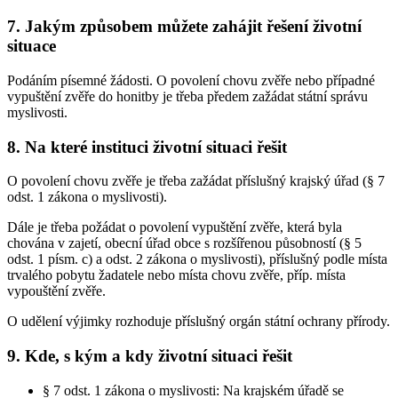
7. Jakým způsobem můžete zahájit řešení životní
situace
Podáním písemné žádosti. O povolení chovu zvěře nebo případné
vypuštění zvěře do honitby je třeba předem zažádat státní správu
myslivosti.
8. Na které instituci životní situaci řešit
O povolení chovu zvěře je třeba zažádat příslušný krajský úřad (§ 7
odst. 1 zákona o myslivosti).
Dále je třeba požádat o povolení vypuštění zvěře, která byla
chována v zajetí, obecní úřad obce s rozšířenou působností (§ 5
odst. 1 písm. c) a odst. 2 zákona o myslivosti), příslušný podle místa
trvalého pobytu žadatele nebo místa chovu zvěře, příp. místa
vypouštění zvěře.
O udělení výjimky rozhoduje příslušný orgán státní ochrany přírody.
9. Kde, s kým a kdy životní situaci řešit
§ 7 odst. 1 zákona o myslivosti: Na krajském úřadě se