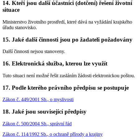
14. Kteří jsou další účastníci (dotčení) řešení životní
situace
Ministerstvo životního prostředí, které dává na vyžádání krajského
úřadu stanovisko.
15. Jaké další činnosti jsou po žadateli požadovány
Další činnosti nejsou stanoveny.
16. Elektronická služba, kterou lze využít
Tuto situaci není možné řešit zasláním žádosti elektronickou poštou.
17. Podle kterého právního předpisu se postupuje
Zákon č. 449/2001 Sb., o myslivosti
18. Jaké jsou související předpisy
Zákon č. 500/2004 Sb., správní řád
Zákon č. 114/1992 Sb., o ochraně přírody a krajiny