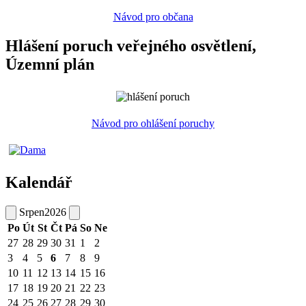
Návod pro občana
Hlášení poruch veřejného osvětlení,
Územní plán
Návod pro ohlášení poruchy
Kalendář
Srpen
2026
Po
Út
St
Čt
Pá
So
Ne
27
28
29
30
31
1
2
3
4
5
6
7
8
9
10
11
12
13
14
15
16
17
18
19
20
21
22
23
24
25
26
27
28
29
30