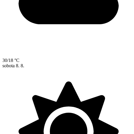
30/18 °C
sobota
8. 8.