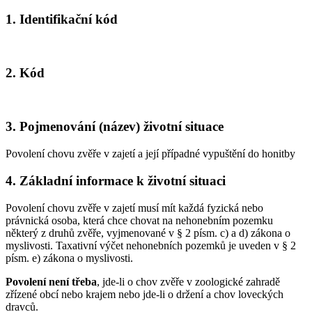
1. Identifikační kód
2. Kód
3. Pojmenování (název) životní situace
Povolení chovu zvěře v zajetí a její případné vypuštění do honitby
4. Základní informace k životní situaci
Povolení chovu zvěře v zajetí musí mít každá fyzická nebo
právnická osoba, která chce chovat na nehonebním pozemku
některý z druhů zvěře, vyjmenované v § 2 písm. c) a d) zákona o
myslivosti. Taxativní výčet nehonebních pozemků je uveden v § 2
písm. e) zákona o myslivosti.
Povolení není třeba
, jde-li o chov zvěře v zoologické zahradě
zřízené obcí nebo krajem nebo jde-li o držení a chov loveckých
dravců.