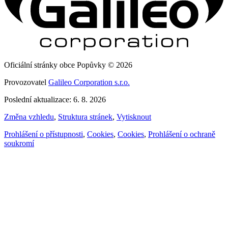
Oficiální stránky obce Popůvky © 2026
Provozovatel
Galileo Corporation s.r.o.
Poslední aktualizace: 6. 8. 2026
Změna vzhledu
,
Struktura stránek
,
Vytisknout
Prohlášení o přístupnosti
,
Cookies
,
Cookies
,
Prohlášení o ochraně
soukromí