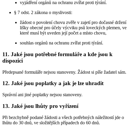
vyjádření orgánů na ochranu zvířat proti týrání.
§ 7 odst. 2 zákona o myslivosti:
žádost o povolení chovu zvěře v zajetí pro dočasné držení
lišky obecné pro účely výcviku psů loveckých plemen, ve
které musí být uveden její počet a místo chovu,
souhlas orgánů na ochranu zvířat proti týrání.
11. Jaké jsou potřebné formuláře a kde jsou k
dispozici
Předepsané formuláře nejsou stanoveny. Žádost si píše žadatel sám.
12. Jaké jsou poplatky a jak je lze uhradit
Správní ani jiné poplatky nejsou stanoveny.
13. Jaké jsou lhůty pro vyřízení
Při bezchybně podané žádosti a všech potřebných náležitostí jde o
lhůtu do 30 dnů, ve složitějších případech do 60 dnů.