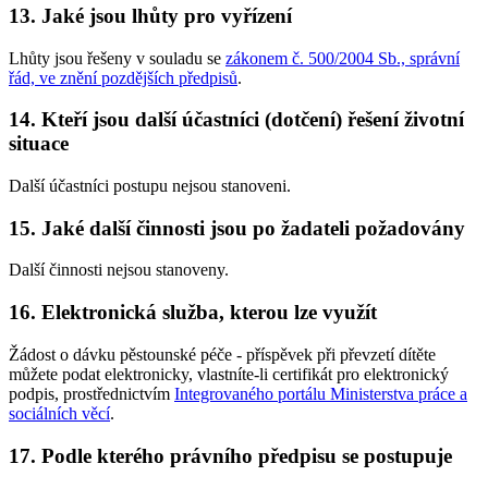
13. Jaké jsou lhůty pro vyřízení
Lhůty jsou řešeny v souladu se
zákonem č. 500/2004 Sb., správní
řád, ve znění pozdějších předpisů
.
14. Kteří jsou další účastníci (dotčení) řešení životní
situace
Další účastníci postupu nejsou stanoveni.
15. Jaké další činnosti jsou po žadateli požadovány
Další činnosti nejsou stanoveny.
16. Elektronická služba, kterou lze využít
Žádost o dávku pěstounské péče - příspěvek při převzetí dítěte
můžete podat elektronicky, vlastníte-li certifikát pro elektronický
podpis, prostřednictvím
Integrovaného portálu Ministerstva práce a
sociálních věcí
.
17. Podle kterého právního předpisu se postupuje