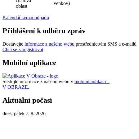
chatová
venkov)
oblast
Kalendář svozu odpadu
Přihlášení k odběru zpráv
Dostávejte
informace z našeho webu
prostřednictvím SMS a e-mailů
Chci se zaregistrovat
Mobilní aplikace
Sledujte informace z našeho webu v
mobilní aplikaci –
V OBRAZE.
Aktuální počasí
dnes, pátek 7. 8. 2026