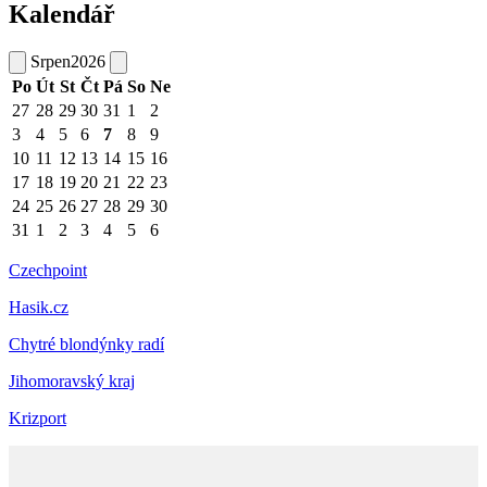
Kalendář
Srpen
2026
Po
Út
St
Čt
Pá
So
Ne
27
28
29
30
31
1
2
3
4
5
6
7
8
9
10
11
12
13
14
15
16
17
18
19
20
21
22
23
24
25
26
27
28
29
30
31
1
2
3
4
5
6
Czechpoint
Hasik.cz
Chytré blondýnky radí
Jihomoravský kraj
Krizport