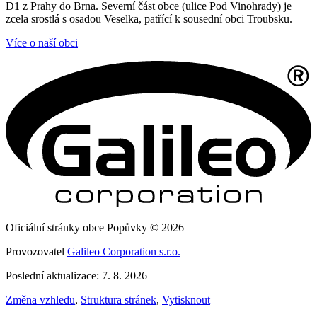
D1 z Prahy do Brna. Severní část obce (ulice Pod Vinohrady) je
zcela srostlá s osadou Veselka, patřící k sousední obci Troubsku.
Více o naší obci
Oficiální stránky obce Popůvky © 2026
Provozovatel
Galileo Corporation s.r.o.
Poslední aktualizace: 7. 8. 2026
Změna vzhledu
,
Struktura stránek
,
Vytisknout