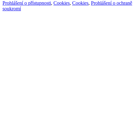
Prohlášení o přístupnosti
,
Cookies
,
Cookies
,
Prohlášení o ochraně
soukromí