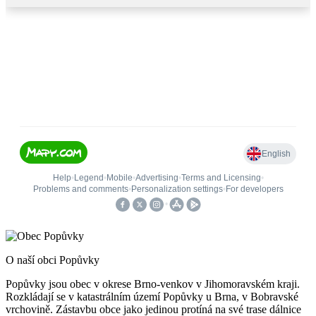
O naší obci Popůvky
Popůvky jsou obec v okrese Brno-venkov v Jihomoravském kraji.
Rozkládají se v katastrálním území Popůvky u Brna, v Bobravské
vrchovině. Zástavbu obce jako jedinou protíná na své trase dálnice