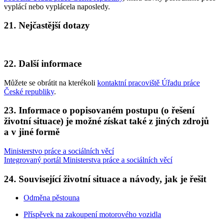
vyplácí nebo vyplácela naposledy.
21. Nejčastější dotazy
22. Další informace
Můžete se obrátit na kterékoli
kontaktní pracoviště Úřadu práce
České republiky
.
23. Informace o popisovaném postupu (o řešení
životní situace) je možné získat také z jiných zdrojů
a v jiné formě
Ministerstvo práce a sociálních věcí
Integrovaný portál Ministerstva práce a sociálních věcí
24. Související životní situace a návody, jak je řešit
Odměna pěstouna
Příspěvek na zakoupení motorového vozidla