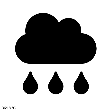
36/18 °C