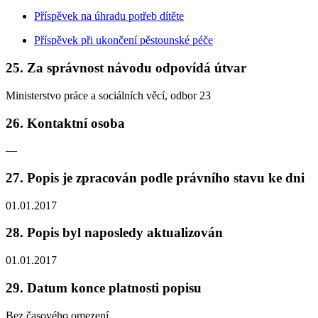
Příspěvek na úhradu potřeb dítěte
Příspěvek při ukončení pěstounské péče
25. Za správnost návodu odpovídá útvar
Ministerstvo práce a sociálních věcí, odbor 23
26. Kontaktní osoba
—
27. Popis je zpracován podle právního stavu ke dni
01.01.2017
28. Popis byl naposledy aktualizován
01.01.2017
29. Datum konce platnosti popisu
Bez časového omezení.