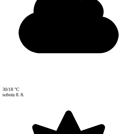
30/18 °C
sobota
8. 8.