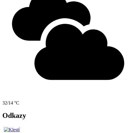
32/14 °C
Odkazy