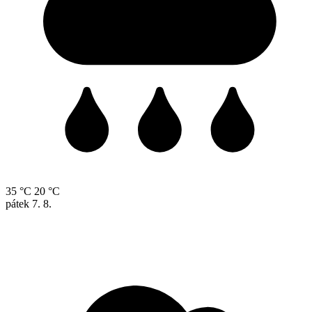
35 °C
20 °C
pátek
7. 8.