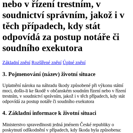
nebo v řízení trestním, v
soudnictví správním, jakož i v
těch případech, kdy stát
odpovídá za postup notáře či
soudního exekutora
Základní znění
Rozšířené znění
Úplné znění
3. Pojmenování (název) životní situace
Uplatnění nároku na náhradu škody způsobené při výkonu státní
moci, došlo-li ke škodě v občanském soudním řízení nebo v řízení
trestním, v soudnictví správním, jakož i v těch případech, kdy stát
odpovídá za postup notáře či soudního exekutora
4. Základní informace k životní situaci
Ministerstvo spravedlnosti jedná jménem České republiky o
poskytnutí odškodnění v případech, kdy škoda byla způsobena: