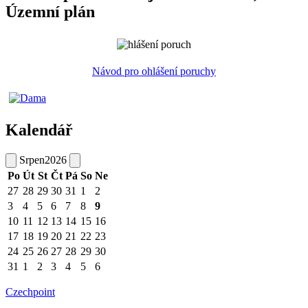
Územní plán
Návod pro ohlášení poruchy
Kalendář
Srpen
2026
Po
Út
St
Čt
Pá
So
Ne
27
28
29
30
31
1
2
3
4
5
6
7
8
9
10
11
12
13
14
15
16
17
18
19
20
21
22
23
24
25
26
27
28
29
30
31
1
2
3
4
5
6
Czechpoint