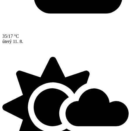
35/17 °C
úterý
11. 8.