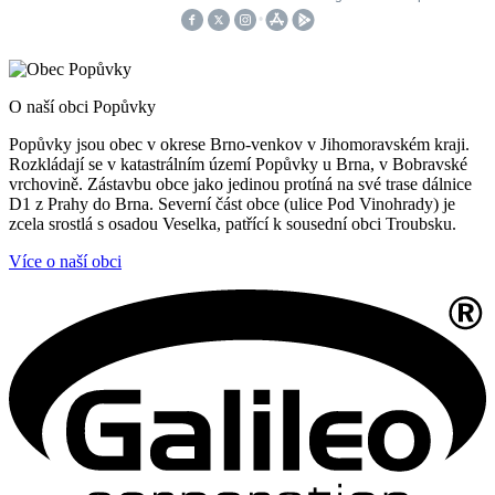
O naší obci Popůvky
Popůvky jsou obec v okrese Brno-venkov v Jihomoravském kraji.
Rozkládají se v katastrálním území Popůvky u Brna, v Bobravské
vrchovině. Zástavbu obce jako jedinou protíná na své trase dálnice
D1 z Prahy do Brna. Severní část obce (ulice Pod Vinohrady) je
zcela srostlá s osadou Veselka, patřící k sousední obci Troubsku.
Více o naší obci