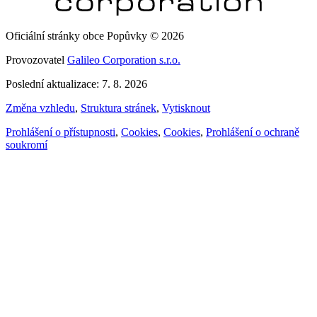
Oficiální stránky obce Popůvky © 2026
Provozovatel
Galileo Corporation s.r.o.
Poslední aktualizace: 7. 8. 2026
Změna vzhledu
,
Struktura stránek
,
Vytisknout
Prohlášení o přístupnosti
,
Cookies
,
Cookies
,
Prohlášení o ochraně
soukromí