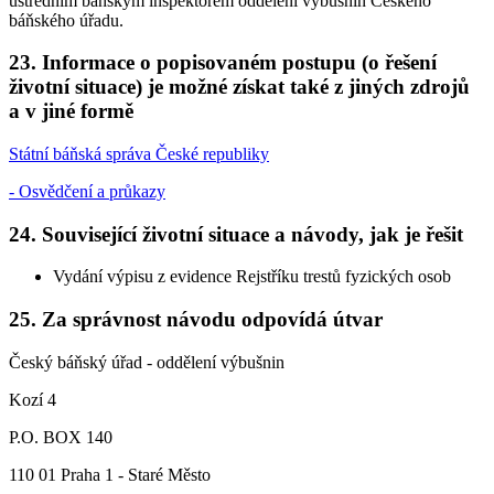
ústředním báňským inspektorem oddělení výbušnin Českého
báňského úřadu.
23. Informace o popisovaném postupu (o řešení
životní situace) je možné získat také z jiných zdrojů
a v jiné formě
Státní báňská správa České republiky
- Osvědčení a průkazy
24. Související životní situace a návody, jak je řešit
Vydání výpisu z evidence Rejstříku trestů fyzických osob
25. Za správnost návodu odpovídá útvar
Český báňský úřad - oddělení výbušnin
Kozí 4
P.O. BOX 140
110 01 Praha 1 - Staré Město