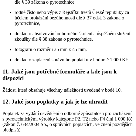
dle § 39 zákona o pyrotechnice,
rodné číslo nebo výpis z Rejstříku trestů České republiky za
účelem prokázání bezúhonnosti dle § 37 odst. 3 zákona o
pyrotechnice,
doklad o absolvování odborného školení a úspěšném složení
zkoušky dle § 38 zákona o pyrotechnice,
fotografii o rozměru 35 mm x 45 mm,
doklad o zaplacení správního poplatku v hodnotě 1 000 Kč.
11. Jaké jsou potřebné formuláře a kde jsou k
dispozici
Žádost, která obsahuje všechny náležitosti uvedené v bodě 10.
12. Jaké jsou poplatky a jak je lze uhradit
Poplatek za vydání osvědčení o odborné způsobilosti pro zacházení
s pyrotechnickými výrobky kategorie P2, T2 nebo F4 činí 1 000 Kč
(zákon č. 634/2004 Sb., o správních poplatcích, ve znění pozdějších
předpisů).