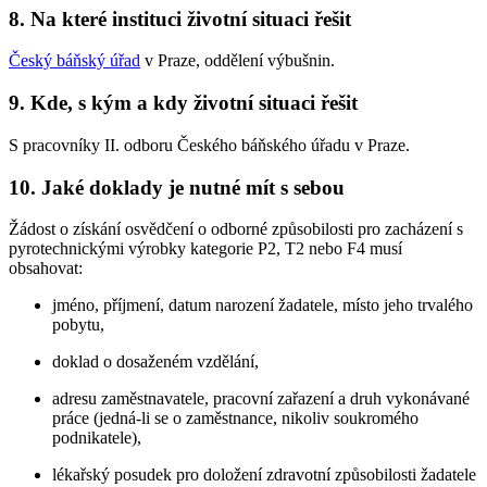
8. Na které instituci životní situaci řešit
Český báňský úřad
v Praze, oddělení výbušnin.
9. Kde, s kým a kdy životní situaci řešit
S pracovníky II. odboru Českého báňského úřadu v Praze.
10. Jaké doklady je nutné mít s sebou
Žádost o získání osvědčení o odborné způsobilosti pro zacházení s
pyrotechnickými výrobky kategorie P2, T2 nebo F4 musí
obsahovat:
jméno, příjmení, datum narození žadatele, místo jeho trvalého
pobytu,
doklad o dosaženém vzdělání,
adresu zaměstnavatele, pracovní zařazení a druh vykonávané
práce (jedná-li se o zaměstnance, nikoliv soukromého
podnikatele),
lékařský posudek pro doložení zdravotní způsobilosti žadatele