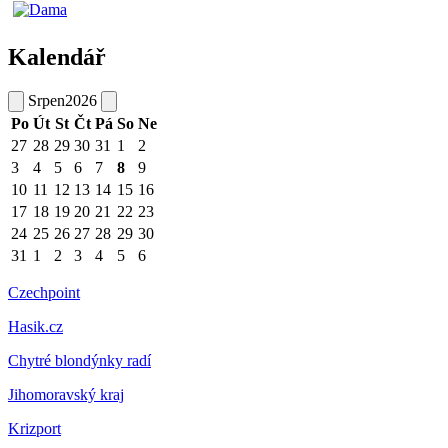
Kalendář
Srpen
2026
Po
Út
St
Čt
Pá
So
Ne
27
28
29
30
31
1
2
3
4
5
6
7
8
9
10
11
12
13
14
15
16
17
18
19
20
21
22
23
24
25
26
27
28
29
30
31
1
2
3
4
5
6
Czechpoint
Hasik.cz
Chytré blondýnky radí
Jihomoravský kraj
Krizport