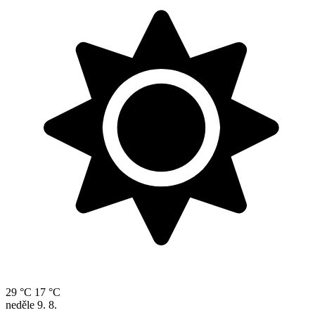
29 °C
17 °C
neděle
9. 8.