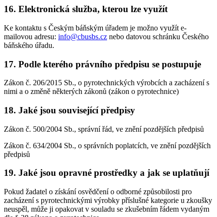
16. Elektronická služba, kterou lze využít
Ke kontaktu s Českým báňským úřadem je možno využít e-
mailovou adresu:
info@cbusbs.cz
nebo datovou schránku Českého
báňského úřadu.
17. Podle kterého právního předpisu se postupuje
Zákon č. 206/2015 Sb., o pyrotechnických výrobcích a zacházení s
nimi a o změně některých zákonů (zákon o pyrotechnice)
18. Jaké jsou související předpisy
Zákon č. 500/2004 Sb., správní řád, ve znění pozdějších předpisů
Zákon č. 634/2004 Sb., o správních poplatcích, ve znění pozdějších
předpisů
19. Jaké jsou opravné prostředky a jak se uplatňují
Pokud žadatel o získání osvědčení o odborné způsobilosti pro
zacházení s pyrotechnickými výrobky příslušné kategorie u zkoušky
neuspěl, může ji opakovat v souladu se zkušebním řádem vydaným