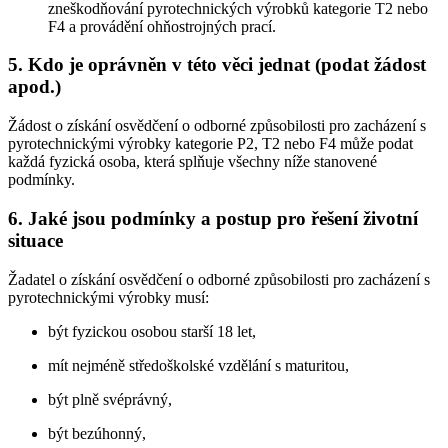
zneškodňování pyrotechnických výrobků kategorie T2 nebo
F4 a provádění ohňostrojných prací.
5. Kdo je oprávněn v této věci jednat (podat žádost
apod.)
Žádost o získání osvědčení o odborné způsobilosti pro zacházení s
pyrotechnickými výrobky kategorie P2, T2 nebo F4 může podat
každá fyzická osoba, která splňuje všechny níže stanovené
podmínky.
6. Jaké jsou podmínky a postup pro řešení životní
situace
Žadatel o získání osvědčení o odborné způsobilosti pro zacházení s
pyrotechnickými výrobky musí:
být fyzickou osobou starší 18 let,
mít nejméně středoškolské vzdělání s maturitou,
být plně svéprávný,
být bezúhonný,