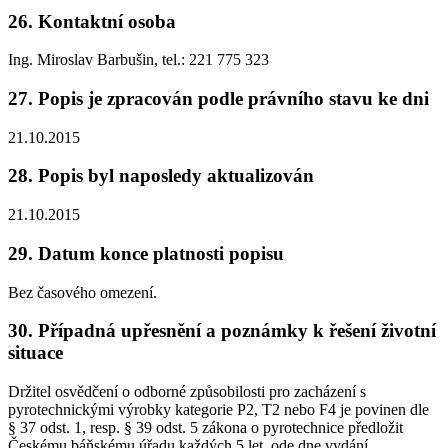
26. Kontaktní osoba
Ing. Miroslav Barbušin, tel.: 221 775 323
27. Popis je zpracován podle právního stavu ke dni
21.10.2015
28. Popis byl naposledy aktualizován
21.10.2015
29. Datum konce platnosti popisu
Bez časového omezení.
30. Případná upřesnění a poznámky k řešení životní
situace
Držitel osvědčení o odborné způsobilosti pro zacházení s
pyrotechnickými výrobky kategorie P2, T2 nebo F4 je povinen dle
§ 37 odst. 1, resp. § 39 odst. 5 zákona o pyrotechnice předložit
Českému báňskému úřadu každých 5 let, ode dne vydání