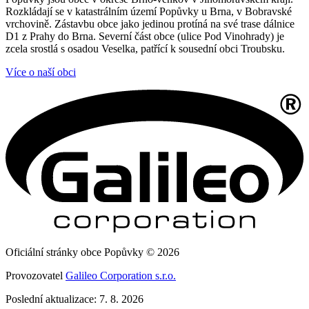
Rozkládají se v katastrálním území Popůvky u Brna, v Bobravské
vrchovině. Zástavbu obce jako jedinou protíná na své trase dálnice
D1 z Prahy do Brna. Severní část obce (ulice Pod Vinohrady) je
zcela srostlá s osadou Veselka, patřící k sousední obci Troubsku.
Více o naší obci
Oficiální stránky obce Popůvky © 2026
Provozovatel
Galileo Corporation s.r.o.
Poslední aktualizace: 7. 8. 2026