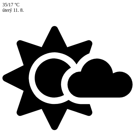
35/17 °C
úterý
11. 8.