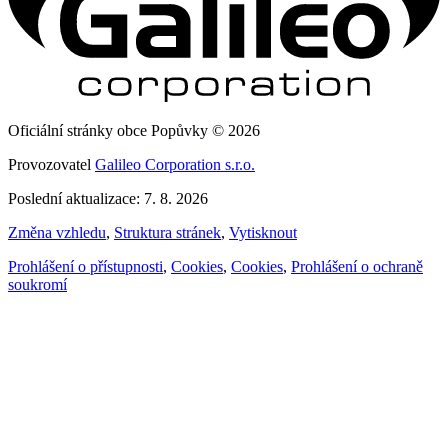
Oficiální stránky obce Popůvky © 2026
Provozovatel
Galileo Corporation s.r.o.
Poslední aktualizace: 7. 8. 2026
Změna vzhledu
,
Struktura stránek
,
Vytisknout
Prohlášení o přístupnosti
,
Cookies
,
Cookies
,
Prohlášení o ochraně
soukromí