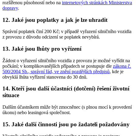
rozšířenou působností nebo na
internetových stránkách Ministerstva
dopravy
.
12. Jaké jsou poplatky a jak je lze uhradit
Správní poplatek činí 200 Kč; v případě vyřazení silničního vozidla
z provozu z důvodu odcizení se poplatek nevybírá.
13. Jaké jsou lhůty pro vyřízení
Žádost o vyřazení silničního vozidla z provozu je možné vyřídit na
počkání; v komplikovanějších případech se postupuje dle
zákona č.
500/2004 Sb., správní řád, ve znění pozdějších předpisů
, kde je
obvyklá lhůta vyřízení stanovena do 30 dnů.
14. Kteří jsou další účastníci (dotčení) řešení životní
situace
Dalším účastníkem může být zmocněnec (s plnou mocí k provedení
úkonu) nebo leasingová společnost.
15. Jaké další činnosti jsou po žadateli požadovány