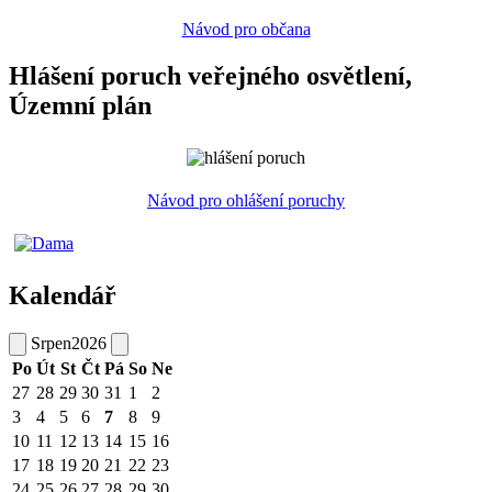
Návod pro občana
Hlášení poruch veřejného osvětlení,
Územní plán
Návod pro ohlášení poruchy
Kalendář
Srpen
2026
Po
Út
St
Čt
Pá
So
Ne
27
28
29
30
31
1
2
3
4
5
6
7
8
9
10
11
12
13
14
15
16
17
18
19
20
21
22
23
24
25
26
27
28
29
30