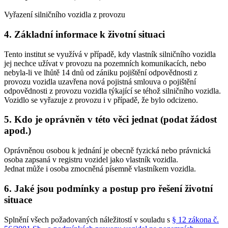
Vyřazení silničního vozidla z provozu
4. Základní informace k životní situaci
Tento institut se využívá v případě, kdy vlastník silničního vozidla
jej nechce užívat v provozu na pozemních komunikacích, nebo
nebyla-li ve lhůtě 14 dnů od zániku pojištění odpovědnosti z
provozu vozidla uzavřena nová pojistná smlouva o pojištění
odpovědnosti z provozu vozidla týkající se téhož silničního vozidla.
Vozidlo se vyřazuje z provozu i v případě, že bylo odcizeno.
5. Kdo je oprávněn v této věci jednat (podat žádost
apod.)
Oprávněnou osobou k jednání je obecně fyzická nebo právnická
osoba zapsaná v registru vozidel jako vlastník vozidla.
Jednat může i osoba zmocněná písemně vlastníkem vozidla.
6. Jaké jsou podmínky a postup pro řešení životní
situace
Splnění všech požadovaných náležitostí v souladu s
§ 12 zákona č.