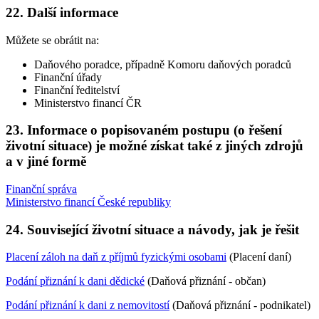
22. Další informace
Můžete se obrátit na:
Daňového poradce, případně Komoru daňových poradců
Finanční úřady
Finanční ředitelství
Ministerstvo financí ČR
23. Informace o popisovaném postupu (o řešení
životní situace) je možné získat také z jiných zdrojů
a v jiné formě
Finanční správa
Ministerstvo financí České republiky
24. Související životní situace a návody, jak je řešit
Placení záloh na daň z příjmů fyzickými osobami
(Placení daní)
Podání přiznání k dani dědické
(Daňová přiznání - občan)
Podání přiznání k dani z nemovitostí
(Daňová přiznání - podnikatel)