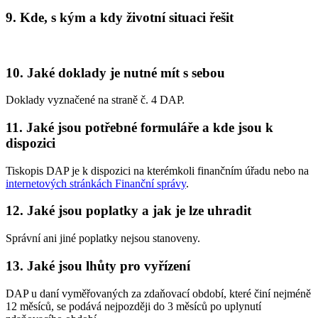
9. Kde, s kým a kdy životní situaci řešit
10. Jaké doklady je nutné mít s sebou
Doklady vyznačené na straně č. 4 DAP.
11. Jaké jsou potřebné formuláře a kde jsou k
dispozici
Tiskopis DAP je k dispozici na kterémkoli finančním úřadu nebo na
internetových stránkách Finanční správy
.
12. Jaké jsou poplatky a jak je lze uhradit
Správní ani jiné poplatky nejsou stanoveny.
13. Jaké jsou lhůty pro vyřízení
DAP u daní vyměřovaných za zdaňovací období, které činí nejméně
12 měsíců, se podává nejpozději do 3 měsíců po uplynutí