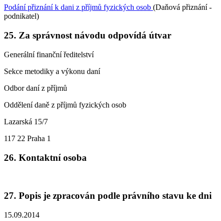
Podání přiznání k dani z příjmů fyzických osob
(Daňová přiznání -
podnikatel)
25. Za správnost návodu odpovídá útvar
Generální finanční ředitelství
Sekce metodiky a výkonu daní
Odbor daní z příjmů
Oddělení daně z příjmů fyzických osob
Lazarská 15/7
117 22 Praha 1
26. Kontaktní osoba
27. Popis je zpracován podle právního stavu ke dni
15.09.2014