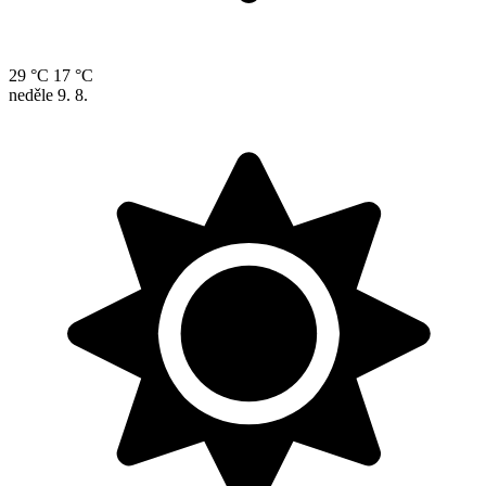
29 °C
17 °C
neděle
9. 8.