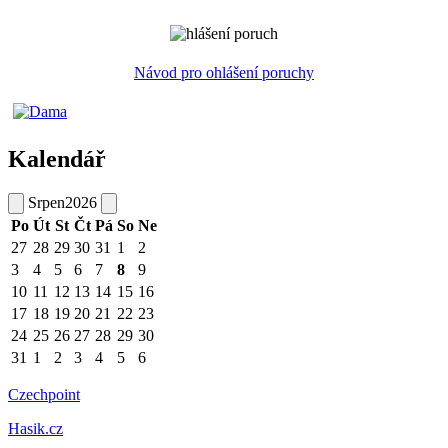
Návod pro ohlášení poruchy
Kalendář
Srpen
2026
Po
Út
St
Čt
Pá
So
Ne
27
28
29
30
31
1
2
3
4
5
6
7
8
9
10
11
12
13
14
15
16
17
18
19
20
21
22
23
24
25
26
27
28
29
30
31
1
2
3
4
5
6
Czechpoint
Hasik.cz