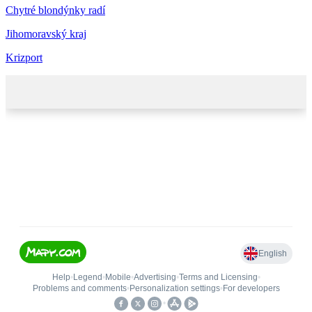
Chytré blondýnky radí
Jihomoravský kraj
Krizport