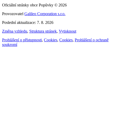
Oficiální stránky obce Popůvky © 2026
Provozovatel
Galileo Corporation s.r.o.
Poslední aktualizace: 7. 8. 2026
Změna vzhledu
,
Struktura stránek
,
Vytisknout
Prohlášení o přístupnosti
,
Cookies
,
Cookies
,
Prohlášení o ochraně
soukromí