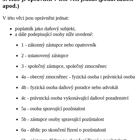
apod.)
V této věci jsou oprávněni jednat:
poplatník jako daňový subjekt,
a dále podepisující osoby níže uvedené:
1 - zákonný zástupce nebo opatrovník
2 - ustanovený zástupce
3 - společný zástupce, společný zmocněnec
4a - obecný zmocněnec - fyzická osoba i právnická osoba
4b - fyzická osoba daňový poradce nebo advokát
4c - právnická osoba vykonávající daňové poradenství
5a - osoba spravující pozůstalost
5b - zástupce osoby spravující pozůstalost
6a - dědic po skončení řízení o pozůstalosti