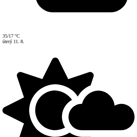
35/17 °C
úterý
11. 8.