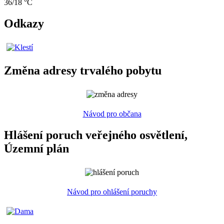
36/18 °C
Odkazy
Změna adresy trvalého pobytu
Návod pro občana
Hlášení poruch veřejného osvětlení,
Územní plán
Návod pro ohlášení poruchy