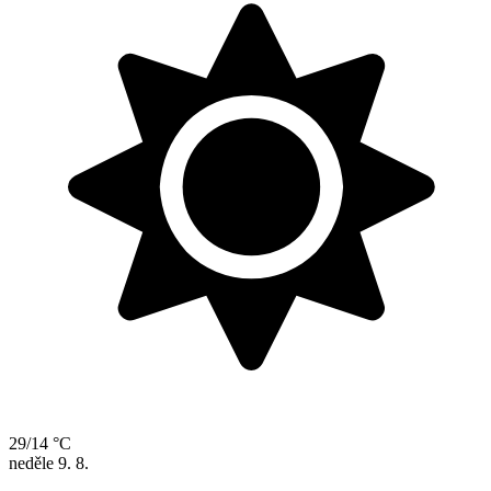
29/14 °C
neděle
9. 8.