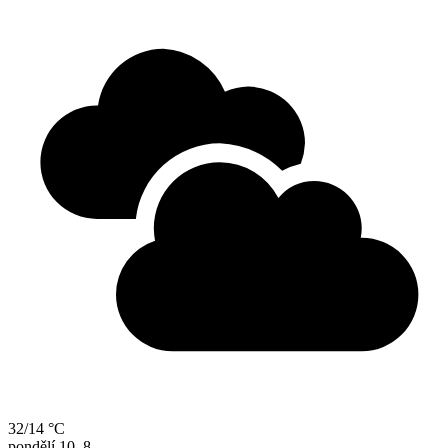
32/14 °C
pondělí
10. 8.