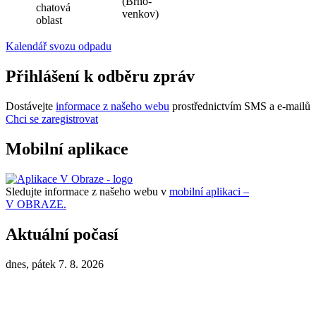
(Brno-
chatová
venkov)
oblast
Kalendář svozu odpadu
Přihlášení k odběru zpráv
Dostávejte
informace z našeho webu
prostřednictvím SMS a e-mailů
Chci se zaregistrovat
Mobilní aplikace
Sledujte informace z našeho webu v
mobilní aplikaci –
V OBRAZE.
Aktuální počasí
dnes, pátek 7. 8. 2026