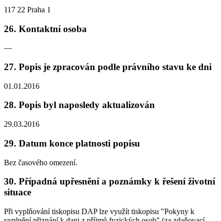
117 22 Praha 1
26. Kontaktní osoba
—
27. Popis je zpracován podle právního stavu ke dni
01.01.2016
28. Popis byl naposledy aktualizován
29.03.2016
29. Datum konce platnosti popisu
Bez časového omezení.
30. Případná upřesnění a poznámky k řešení životní
situace
Při vyplňování tiskopisu DAP lze využít tiskopisu "Pokyny k
vyplnění přiznání k dani z příjmů fyzických osob" (za zdaňovací