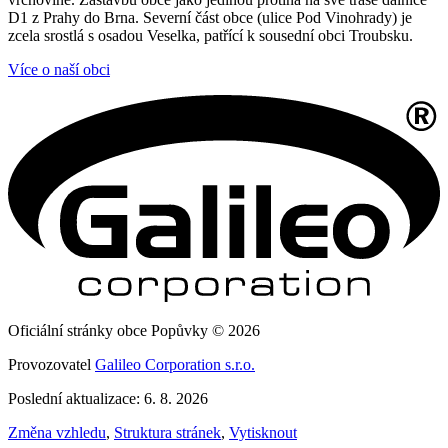
D1 z Prahy do Brna. Severní část obce (ulice Pod Vinohrady) je
zcela srostlá s osadou Veselka, patřící k sousední obci Troubsku.
Více o naší obci
Oficiální stránky obce Popůvky © 2026
Provozovatel
Galileo Corporation s.r.o.
Poslední aktualizace: 6. 8. 2026
Změna vzhledu
,
Struktura stránek
,
Vytisknout