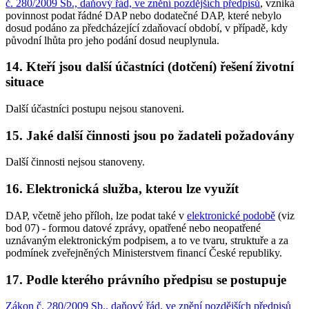
č. 280/2009 Sb., daňový řád, ve znění pozdějších předpisů
, vzniká
povinnost podat řádné DAP nebo dodatečné DAP, které nebylo
dosud podáno za předcházející zdaňovací období, v případě, kdy
původní lhůta pro jeho podání dosud neuplynula.
14. Kteří jsou další účastníci (dotčení) řešení životní
situace
Další účastníci postupu nejsou stanoveni.
15. Jaké další činnosti jsou po žadateli požadovány
Další činnosti nejsou stanoveny.
16. Elektronická služba, kterou lze využít
DAP, včetně jeho příloh, lze podat také v
elektronické podobě
(viz
bod 07) - formou datové zprávy, opatřené nebo neopatřené
uznávaným elektronickým podpisem, a to ve tvaru, struktuře a za
podmínek zveřejněných Ministerstvem financí České republiky.
17. Podle kterého právního předpisu se postupuje
Zákon č. 280/2009 Sb., daňový řád, ve znění pozdějších předpisů