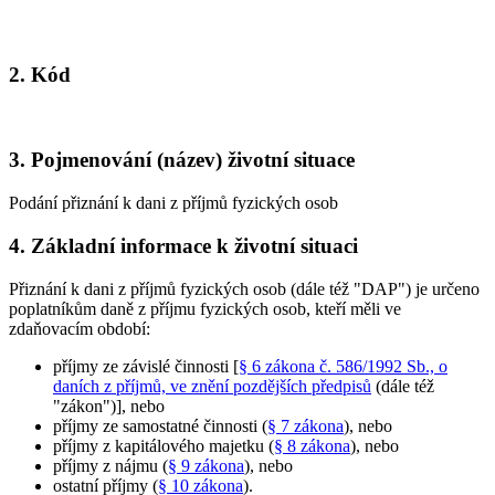
2. Kód
3. Pojmenování (název) životní situace
Podání přiznání k dani z příjmů fyzických osob
4. Základní informace k životní situaci
Přiznání k dani z příjmů fyzických osob (dále též "DAP") je určeno
poplatníkům daně z příjmu fyzických osob, kteří měli ve
zdaňovacím období:
příjmy ze závislé činnosti [
§ 6 zákona č. 586/1992 Sb., o
daních z příjmů, ve znění pozdějších předpisů
(dále též
"zákon")], nebo
příjmy ze samostatné činnosti (
§ 7 zákona
), nebo
příjmy z kapitálového majetku (
§ 8 zákona
), nebo
příjmy z nájmu (
§ 9 zákona
), nebo
ostatní příjmy (
§ 10 zákona
).