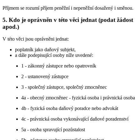
Příjmem se rozumí příjem peněžní i nepeněžní dosažený i směnou.
5. Kdo je oprávněn v této věci jednat (podat žádost
apod.)
V této věci jsou oprávněni jednat:
poplatník jako daňový subjekt,
a dále podepisující osoby níže uvedené:
1 - zákonný zástupce nebo opatrovník
2 - ustanovený zástupce
3 - společný zástupce, společný zmocněnec
4a - obecný zmocněnec - fyzická osoba i právnická osoba
4b - fyzická osoba daňový poradce nebo advokát
4c - právnická osoba vykonávající daňové poradenství
5a - osoba spravující pozůstalost