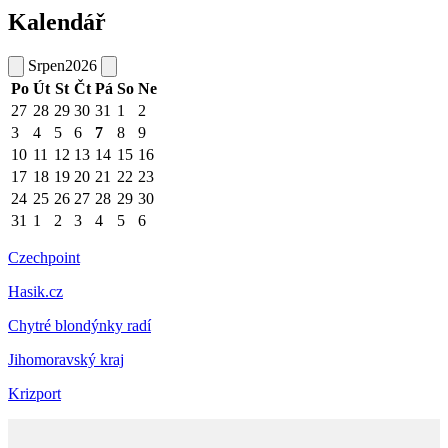
Kalendář
Srpen
2026
Po
Út
St
Čt
Pá
So
Ne
27
28
29
30
31
1
2
3
4
5
6
7
8
9
10
11
12
13
14
15
16
17
18
19
20
21
22
23
24
25
26
27
28
29
30
31
1
2
3
4
5
6
Czechpoint
Hasik.cz
Chytré blondýnky radí
Jihomoravský kraj
Krizport