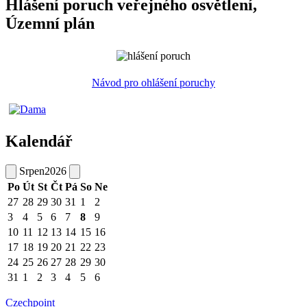
Hlášení poruch veřejného osvětlení,
Územní plán
Návod pro ohlášení poruchy
Kalendář
Srpen
2026
Po
Út
St
Čt
Pá
So
Ne
27
28
29
30
31
1
2
3
4
5
6
7
8
9
10
11
12
13
14
15
16
17
18
19
20
21
22
23
24
25
26
27
28
29
30
31
1
2
3
4
5
6
Czechpoint