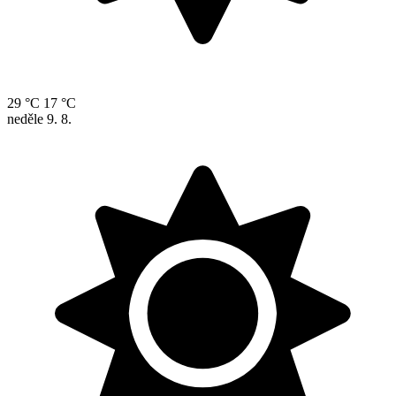
29 °C
17 °C
neděle
9. 8.