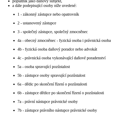
poplatník jako daňový subjekt,
a dále podepisující osoby níže uvedené:
1 - zákonný zástupce nebo opatrovník
2 - ustanovený zástupce
3 - společný zástupce, společný zmocněnec
4a - obecný zmocněnec - fyzická osoba i právnická osoba
4b - fyzická osoba daňový poradce nebo advokát
4c - právnická osoba vykonávající daňové poradenství
5a - osoba spravující pozůstalost
5b - zástupce osoby spravující pozůstalost
6a - dědic po skončení řízení o pozůstalosti
6b - zástupce dědice po skončení řízení o pozůstalosti
7a - právní nástupce právnické osoby
7b - zástupce právního nástupce právnické osoby