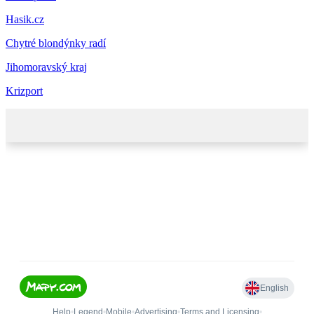
Hasik.cz
Chytré blondýnky radí
Jihomoravský kraj
Krizport