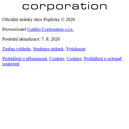
Oficiální stránky obce Popůvky © 2026
Provozovatel
Galileo Corporation s.r.o.
Poslední aktualizace: 7. 8. 2026
Změna vzhledu
,
Struktura stránek
,
Vytisknout
Prohlášení o přístupnosti
,
Cookies
,
Cookies
,
Prohlášení o ochraně
soukromí